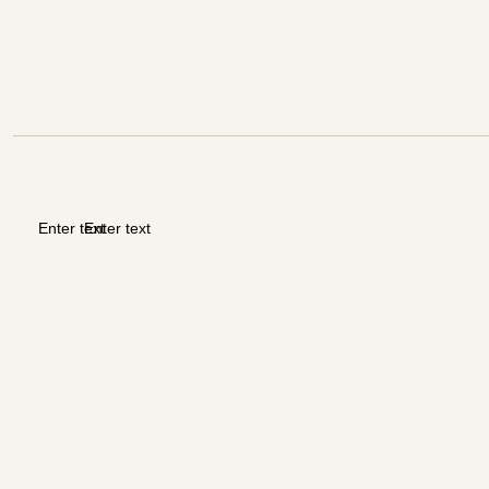
Enter text
Enter text