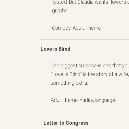
tested. But Claudia wants flowers a
Ketika membicarakan permainan internasional,
situs slot Thailand
sela
tema menarik serta dukungan transaksi cepat yang memudahkan pema
graphs
Tips leveling cepat ini sering diremehin padahal efeknya kerasa bang
game terasa hidup. Diskusi dan meme jadi hiburan tambahan.
Obrolan Pagi Warga
Comedy. Adult Theme
Halaman Rumah
Love is Blind
Di pagi hari yang cerah saat warga membersihkan halaman rumah, perc
seseorang menyinggung
Toto Togel
hanya sebagai bahan cerita umum,
The biggest surprise is one that yo
Patch kali ini perbaiki bug yang cukup ganggu gameplay kompetitif, da
tanpa syarat ribet. Tinggal masuk game dan klaim langsung.
"Love is Blind" is the story of a wife
Banyak pemain baru mencari cara cepat mendapatkan gold lebih bany
something extra.
sering jadi ajang unjuk kemampuan pemain. Persaingan antar tim bias
Turnamen PvP antar server mulai ramai dibahas karena menghadirkan 
pada ulasan berikut
Togel Terpercaya
. Turnamen PvP antar guild ser
strategi tim kuat.
Adult theme, nudity, language
Pemain yang memilih
Togel178
juga dapat memanfaatkan berbagai j
mengelola dana mereka dengan mudah dan tanpa hambatan saat berm
Dengan berbagai pilihan permainan yang menarik,
Togel178
memastika
mereka, meningkatkan peluang menang dan menjadikan setiap permai
Letter to Congress