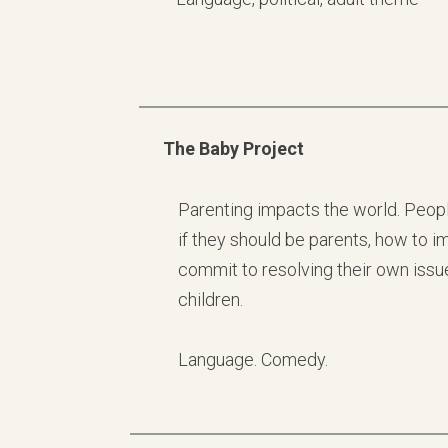
Tidak semua situs game memberikan kenyamanan maksimal 
yang siap membantu kapan pun dibutuhkan. Fitur live chat dan
pengguna merasa diperhatikan.
Salah satu fitur yang paling banyak diminati di
Toto92
adalah 
aturan dan syarat yang berlaku, pemain bisa mendapatkan had
Inovasi dan pelayanan menjadi dua aspek penting dalam dunia
Sabatoto
, hasilnya adalah kepuasan pengguna yang meningkat d
Memilih tempat hiburan online bukan hanya soal tampilan, ta
The Baby Project
Pedetogel
sebagai tempat favorit mereka. Dengan pendekatan yan
Banyak pemain mengapresiasi bahwa
Sabatoto
menyediakan d
individu.
Parenting impacts the world. Peo
Salah satu alasan pemain bertahan lama di
Togel279
adalah pel
atau pertanyaan seputar permainan.
if they should be parents, how to i
Selama bermain di
Pedetogel
, saya merasa aman karena se
keamanannya agar tidak mudah diretas oleh pihak tak bertangg
commit to resolving their own issu
Bukan hanya soal hadiah, namun
Togel158
juga menyediakan e
children.
angka online.
Setiap promosi spesial yang diberikan oleh
Togel279
selalu dit
Situs
Togel158
selalu online 24 jam tanpa henti, memastikan
bahkan di tengah malam sekalipun.
Language. Comedy.
Ketersediaan fitur demo pada beberapa permainan di
Colok17
benar memasang taruhan dengan uang asli sehingga risiko kerug
Bermain togel di situs seperti
Togel158
memberikan kemudahan 
bisa dilakukan kapan saja tanpa batasan waktu dan tempat.
Dalam memilih situs taruhan, kemudahan deposit sangat pentin