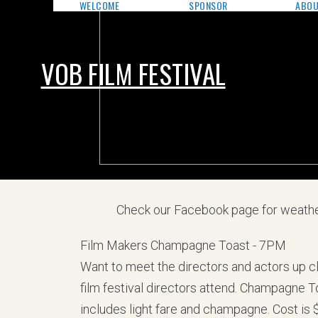
Tips Bermain Slot 
WELCOME
SPONSOR
ABOU
Berpengalaman
VOB FILM FESTIVAL
Pecinta slot selalu mencari
RTP slot
gacor untuk mendapatkan keuntung
yang lebih besar dan lebih adil untuk setiap pemain. Dalam RTP slo
dan seru. Slot dengan RTP tinggi memang selalu menjadi pilihan ut
Bermain slot kini semakin praktis dengan adanya
Slot 5k
. Metode pem
menggunakan aplikasi Dana. Dengan nominal kecil, Anda sudah bisa m
Promo top-up terbaru memberikan penawaran spesial dengan bonus 
alternatif
. Event harian memberikan reward yang konsisten untuk player
Skin edisi terbaru hadir dengan efek skill yang berubah warna dan a
menghadirkan tantangan harian. Tantangan ini membuat pemain terus
Check our Facebook page for weathe
Event mingguan kali ini punya misi tambahan yang lebih menantang tap
terbatas sering menghadirkan item langka yang jadi incaran banyak p
didapat di waktu lain.
Film Makers Champagne Toast - 7PM
Mahjong Ways 2: Pi
Want to meet the directors and actors up 
film festival directors attend. Champagne 
Desain Menawan da
includes light fare and champagne. Cost is 